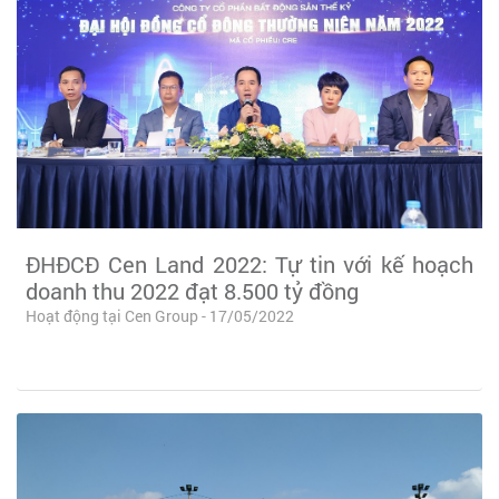
ĐHĐCĐ Cen Land 2022: Tự tin với kế hoạch
doanh thu 2022 đạt 8.500 tỷ đồng
Hoạt động tại Cen Group - 17/05/2022