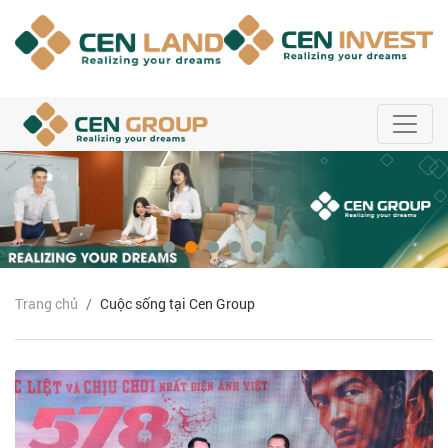
Trang chủ
Cuộc sống tại Cen Group