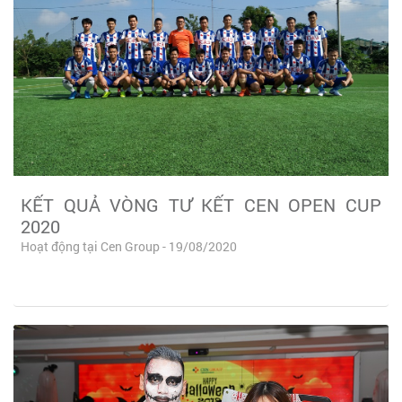
KẾT QUẢ VÒNG TƯ KẾT CEN OPEN CUP
2020
Hoạt động tại Cen Group - 19/08/2020