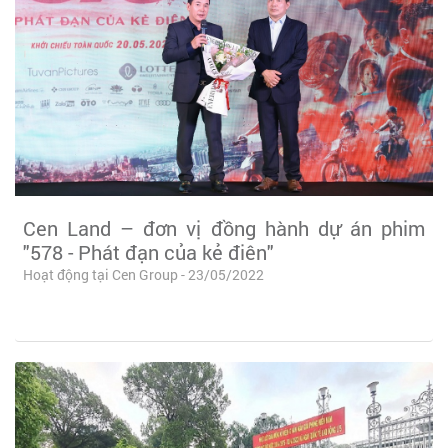
Cen Land – đơn vị đồng hành dự án phim
"578 - Phát đạn của kẻ điên"
Hoạt động tại Cen Group - 23/05/2022