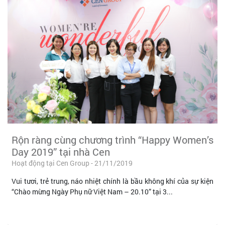
Rộn ràng cùng chương trình “Happy Women’s
Day 2019” tại nhà Cen
Hoạt động tại Cen Group - 21/11/2019
Vui tươi, trẻ trung, náo nhiệt chính là bầu không khí của sự kiện
“Chào mừng Ngày Phụ nữ Việt Nam – 20.10” tại 3...