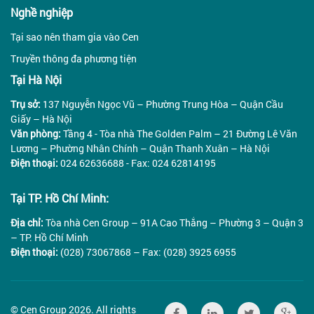
Nghề nghiệp
Tại sao nên tham gia vào Cen
Truyền thông đa phương tiện
Tại Hà Nội
Trụ sở:
137 Nguyễn Ngọc Vũ – Phường Trung Hòa – Quận Cầu
Giấy – Hà Nội
Văn phòng:
Tầng 4 - Tòa nhà The Golden Palm – 21 Đường Lê Văn
Lương – Phường Nhân Chính – Quận Thanh Xuân – Hà Nội
Điện thoại:
024 62636688 - Fax: 024 62814195
Tại TP. Hồ Chí Minh:
Địa chỉ:
Tòa nhà Cen Group – 91A Cao Thắng – Phường 3 – Quận 3
– TP. Hồ Chí Minh
Điện thoại:
(028) 73067868 – Fax: (028) 3925 6955
© Cen Group 2026. All rights