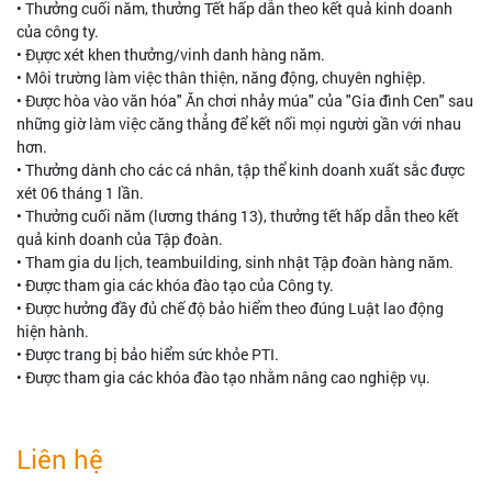
• Thưởng cuối năm, thưởng Tết hấp dẫn theo kết quả kinh doanh
của công ty.
• Đựợc xét khen thưởng/vinh danh hàng năm.
• Môi trường làm việc thân thiện, năng động, chuyên nghiệp.
• Được hòa vào văn hóa" Ăn chơi nhảy múa" của "Gia đình Cen" sau
những giờ làm việc căng thẳng để kết nối mọi người gần với nhau
hơn.
• Thưởng dành cho các cá nhân, tập thể kinh doanh xuất sắc được
xét 06 tháng 1 lần.
• Thưởng cuối năm (lương tháng 13), thưởng tết hấp dẫn theo kết
quả kinh doanh của Tập đoàn.
• Tham gia du lịch, teambuilding, sinh nhật Tập đoàn hàng năm.
• Được tham gia các khóa đào tạo của Công ty.
• Được hưởng đầy đủ chế độ bảo hiểm theo đúng Luật lao động
hiện hành.
• Được trang bị bảo hiểm sức khỏe PTI.
• Được tham gia các khóa đào tạo nhằm nâng cao nghiệp vụ.
Liên hệ