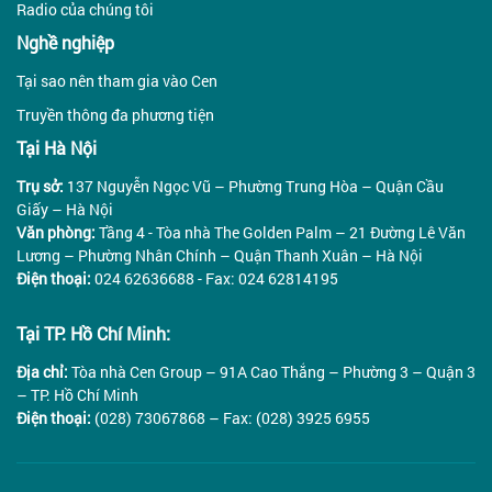
Radio của chúng tôi
Nghề nghiệp
Tại sao nên tham gia vào Cen
Truyền thông đa phương tiện
Tại Hà Nội
Trụ sở:
137 Nguyễn Ngọc Vũ – Phường Trung Hòa – Quận Cầu
Giấy – Hà Nội
Văn phòng:
Tầng 4 - Tòa nhà The Golden Palm – 21 Đường Lê Văn
Lương – Phường Nhân Chính – Quận Thanh Xuân – Hà Nội
Điện thoại:
024 62636688 - Fax: 024 62814195
Tại TP. Hồ Chí Minh:
Địa chỉ:
Tòa nhà Cen Group – 91A Cao Thắng – Phường 3 – Quận 3
– TP. Hồ Chí Minh
Điện thoại:
(028) 73067868 – Fax: (028) 3925 6955