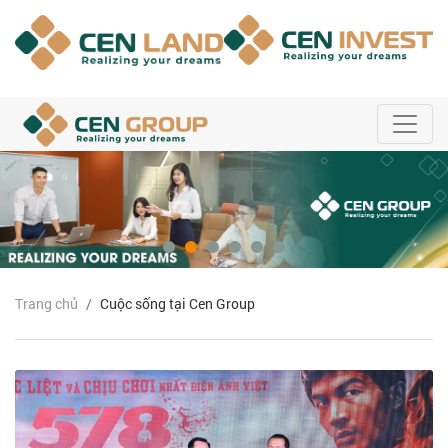
Trang chủ
Cuộc sống tại Cen Group