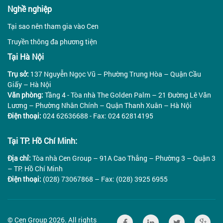
Nghề nghiệp
Tại sao nên tham gia vào Cen
Truyền thông đa phương tiện
Tại Hà Nội
Trụ sở:
137 Nguyễn Ngọc Vũ – Phường Trung Hòa – Quận Cầu
Giấy – Hà Nội
Văn phòng:
Tầng 4 - Tòa nhà The Golden Palm – 21 Đường Lê Văn
Lương – Phường Nhân Chính – Quận Thanh Xuân – Hà Nội
Điện thoại:
024 62636688 - Fax: 024 62814195
Tại TP. Hồ Chí Minh:
Địa chỉ:
Tòa nhà Cen Group – 91A Cao Thắng – Phường 3 – Quận 3
– TP. Hồ Chí Minh
Điện thoại:
(028) 73067868 – Fax: (028) 3925 6955
© Cen Group 2026. All rights