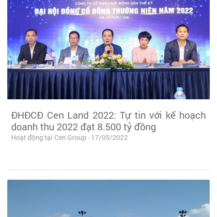
ĐHĐCĐ Cen Land 2022: Tự tin với kế hoạch
doanh thu 2022 đạt 8.500 tỷ đồng
Hoạt động tại Cen Group - 17/05/2022