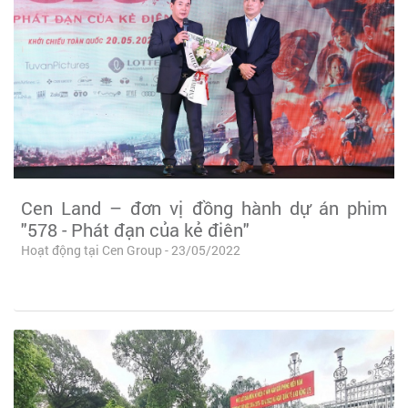
Cen Land – đơn vị đồng hành dự án phim
"578 - Phát đạn của kẻ điên"
Hoạt động tại Cen Group - 23/05/2022