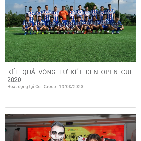
KẾT QUẢ VÒNG TƯ KẾT CEN OPEN CUP
2020
Hoạt động tại Cen Group - 19/08/2020