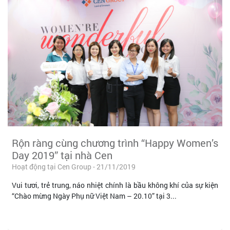
Rộn ràng cùng chương trình “Happy Women’s
Day 2019” tại nhà Cen
Hoạt động tại Cen Group - 21/11/2019
Vui tươi, trẻ trung, náo nhiệt chính là bầu không khí của sự kiện
“Chào mừng Ngày Phụ nữ Việt Nam – 20.10” tại 3...