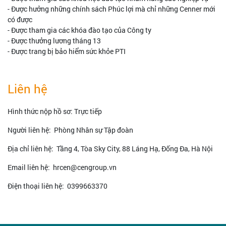
- Được hưởng những chính sách Phúc lợi mà chỉ những Cenner mới
có được
- Được tham gia các khóa đào tạo của Công ty
- Được thưởng lương tháng 13
- Được trang bị bảo hiểm sức khỏe PTI
Liên hệ
Hình thức nộp hồ sơ: Trực tiếp
Người liên hệ: Phòng Nhân sự Tập đoàn
Địa chỉ liên hệ: Tầng 4, Tòa Sky City, 88 Láng Hạ, Đống Đa, Hà Nội
Email liên hệ: hrcen@cengroup.vn
Điện thoại liên hệ: 0399663370