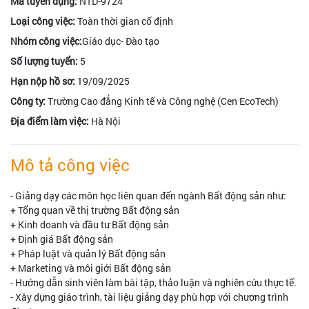
Mã tuyển dụng:
NTD-9724
Loại công việc:
Toàn thời gian cố định
Nhóm công việc:
Giáo dục- Đào tạo
Số lượng tuyển:
5
Hạn nộp hồ sơ:
19/09/2025
Công ty:
Trường Cao đẳng Kinh tế và Công nghệ (Cen EcoTech)
Địa điểm làm việc:
Hà Nội
Mô tả công việc
- Giảng dạy các môn học liên quan đến ngành Bất động sản như:
+ Tổng quan về thị trường Bất động sản
+ Kinh doanh và đầu tư Bất động sản
+ Định giá Bất động sản
+ Pháp luật và quản lý Bất động sản
+ Marketing và môi giới Bất động sản
- Hướng dẫn sinh viên làm bài tập, thảo luận và nghiên cứu thực tế.
- Xây dựng giáo trình, tài liệu giảng dạy phù hợp với chương trình