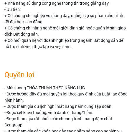
+ Khả năng sử dụng công nghệ thông tin trong giảng dạy.
- Ưu tiên:
+ Có chứng chỉ nghiệp vụ giảng dạy, nghiệp vụ sư phạm cho trình
độ đại học, cao đẳng
+ Có chứng chỉ hành nghề môi giới, định giá hoặc quản lý sàn giao
dịch Bất động sản.
+ Có mối quan hệ với doanh nghiệp trong ngành Bất động sản để
hỗ trợ sinh viên thực tập và việc làm.
Quyền lợi
- Mức lương THỎA THUẬN THEO NĂNG LỰC
- Được hưởng đầy đủ mọi quyền lợi theo quy định của Luật lao động
hiện hành.
- Được tham gia du lịch nghỉ mát hàng năm cùng Tập đoàn
- Được xét khen thưởng, vinh danh 6 tháng/1 lần.
- Được tham gia rất nhiều các chương trình mang đậm chất
Cengroup
- Được tham gia các khóa học đào tạo nhằm nâng cao nghiệp vụ