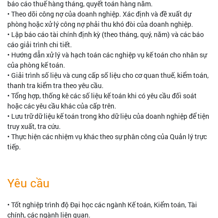
báo cáo thuế hàng tháng, quyết toán hàng năm.
• Theo dõi công nợ của doanh nghiệp. Xác định và đề xuất dự
phòng hoặc xử lý công nợ phải thu khó đòi của doanh nghiệp.
• Lập báo cáo tài chính định kỳ (theo tháng, quý, năm) và các báo
cáo giải trình chi tiết.
• Hướng dẫn xử lý và hạch toán các nghiệp vụ kế toán cho nhân sự
của phòng kế toán.
• Giải trình số liệu và cung cấp số liệu cho cơ quan thuế, kiểm toán,
thanh tra kiểm tra theo yêu cầu.
• Tổng hợp, thống kê các số liệu kế toán khi có yêu cầu đối soát
hoặc các yêu cầu khác của cấp trên.
• Lưu trữ dữ liệu kế toán trong kho dữ liệu của doanh nghiệp để tiện
truy xuất, tra cứu.
• Thực hiện các nhiệm vụ khác theo sự phân công của Quản lý trực
tiếp.
Yêu cầu
• Tốt nghiệp trình độ Đại học các ngành Kế toán, Kiểm toán, Tài
chính, các ngành liên quan.