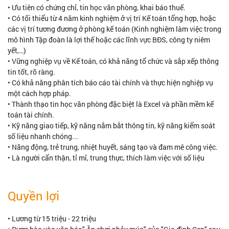
• Ưu tiên có chứng chỉ, tin học văn phòng, khai báo thuế.
• Có tối thiểu từ 4 năm kinh nghiệm ở vị trí Kế toán tổng hợp, hoặc
các vị trí tương đương ở phòng kế toán (Kinh nghiệm làm việc trong
mô hình Tập đoàn là lợi thế hoặc các lĩnh vực BĐS, công ty niêm
yết,…)
• Vững nghiệp vụ về Kế toán, có khả năng tổ chức và sắp xếp thông
tin tốt, rõ ràng.
• Có khả năng phân tích báo cáo tài chính và thực hiện nghiệp vụ
một cách hợp pháp.
• Thành thạo tin học văn phòng đặc biệt là Excel và phần mềm kế
toán tài chính.
• Kỹ năng giao tiếp, kỹ năng nắm bắt thông tin, kỹ năng kiểm soát
số liệu nhanh chóng...
• Năng động, trẻ trung, nhiệt huyết, sáng tạo và đam mê công việc.
• Là người cẩn thận, tỉ mỉ, trung thực, thích làm việc với số liệu
Quyền lợi
• Lương từ 15 triệu - 22 triệu