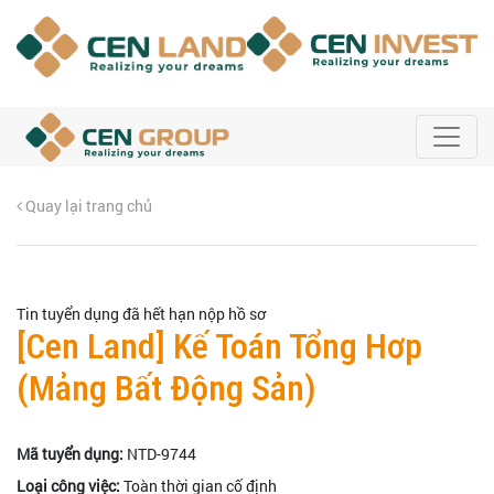
Quay lại trang chủ
Tin tuyển dụng đã hết hạn nộp hồ sơ
[Cen Land] Kế Toán Tổng Hơp
(Mảng Bất Động Sản)
Mã tuyển dụng:
NTD-9744
Loại công việc:
Toàn thời gian cố định