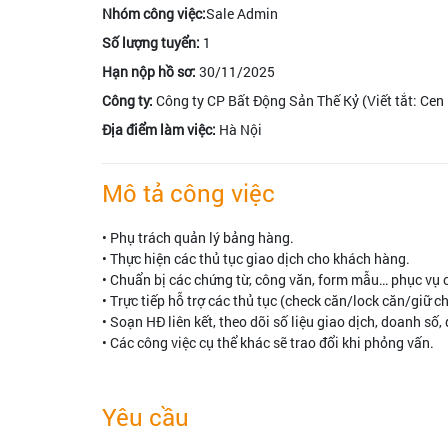
Nhóm công việc:
Sale Admin
Số lượng tuyển:
1
Hạn nộp hồ sơ:
30/11/2025
Công ty:
Công ty CP Bất Động Sản Thế Kỷ (Viết tắt: Cen
Địa điểm làm việc:
Hà Nội
Mô tả công việc
• Phụ trách quản lý bảng hàng.
• Thực hiện các thủ tục giao dịch cho khách hàng.
• Chuẩn bị các chứng từ, công văn, form mẫu… phục vụ ch
• Trực tiếp hỗ trợ các thủ tục (check căn/lock căn/giữ 
• Soạn HĐ liên kết, theo dõi số liệu giao dịch, doanh số
• Các công việc cụ thể khác sẽ trao đổi khi phỏng vấn.
Yêu cầu