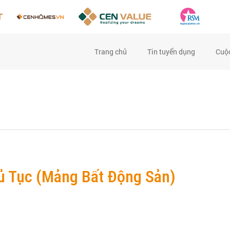
Trang chủ
(current)
Tin tuyển dụng
Cuộc
ủ Tục (Mảng Bất Động Sản)