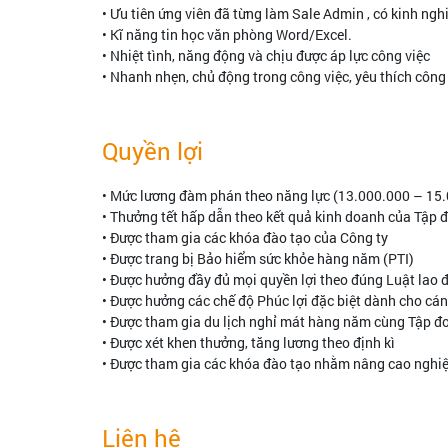
• Ưu tiên ứng viên đã từng làm Sale Admin , có kinh ng
• Kĩ năng tin học văn phòng Word/Excel.
• Nhiệt tình, năng động và chịu được áp lực công việc
• Nhanh nhẹn, chủ động trong công việc, yêu thích côn
Quyền lợi
• Mức lương đàm phán theo năng lực (13.000.000 – 15
• Thưởng tết hấp dẫn theo kết quả kinh doanh của Tập 
• Được tham gia các khóa đào tạo của Công ty
• Được trang bị Bảo hiểm sức khỏe hàng năm (PTI)
• Được hưởng đầy đủ mọi quyền lợi theo đúng Luật lao đ
• Được hưởng các chế độ Phúc lợi đặc biệt dành cho cá
• Được tham gia du lịch nghỉ mát hàng năm cùng Tập đ
• Được xét khen thưởng, tăng lương theo định kì
• Được tham gia các khóa đào tạo nhằm nâng cao nghi
Liên hệ