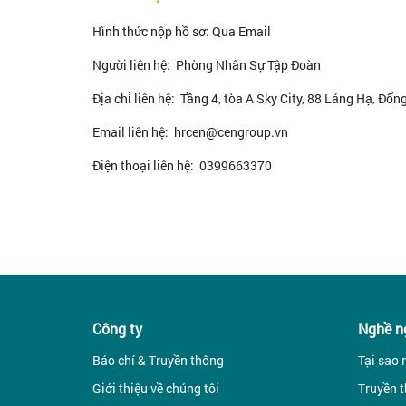
Hình thức nộp hồ sơ: Qua Email
Người liên hệ: Phòng Nhân Sự Tập Đoàn
Địa chỉ liên hệ: Tầng 4, tòa A Sky City, 88 Láng Hạ, Đốn
Email liên hệ: hrcen@cengroup.vn
Điện thoại liên hệ: 0399663370
Công ty
Nghề n
Báo chí & Truyền thông
Tại sao 
Giới thiệu về chúng tôi
Truyền t