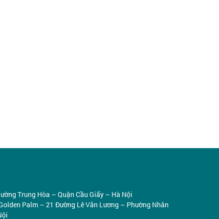
ường Trung Hòa – Quận Cầu Giấy – Hà Nội
e Golden Palm – 21 Đường Lê Văn Lương – Phường Nhân
Nội